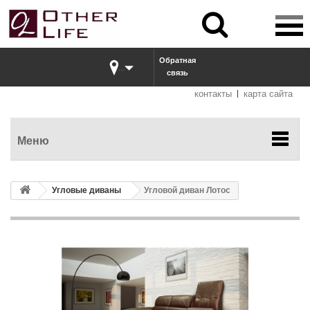


Обратная
...
связь
контакты
карта сайта
Меню
Угловые диваны
Угловой диван Лотос