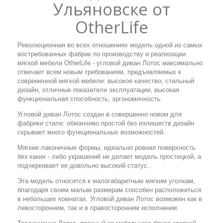
Ульяновске от
OtherLife
Революционная во всех отношениях модель одной из самых
востребованных фабрик по производству и реализации
мягкой мебели OtherLife - угловой диван Лотос максимально
отвечает всем новым требованиям, предъявляемых к
современной мягкой мебели: высокое качество, стильный
дизайн, отличные показатели эксплуатации, высокая
функциональная способность, эргономичность.
Угловой диван Лотос создан в совершенно новом для
фабрики стиле: обманчиво простой без излишеств дизайн
скрывает много функциональных возможностей.
Мягкие лаконичные формы, идеально ровная поверхность
без каких - либо украшений не делает модель простецкой, а
подчеркивает ее довольно высокий статус.
Эта модель относится к малогабаритным мягким уголкам,
благодаря своим малым размерам способен расположиться
в небольших комнатах. Угловой диван Лотос возможен как в
левостороннем, так и в правостороннем исполнении.