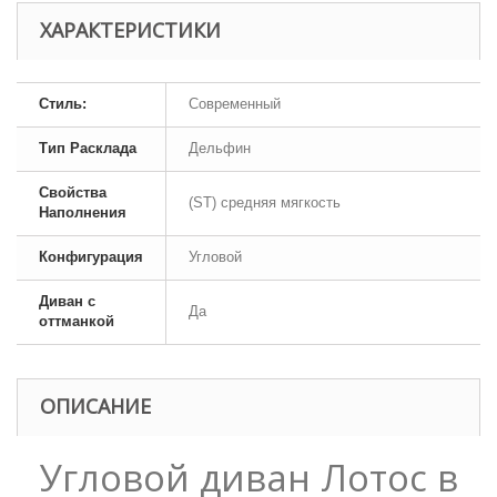
ХАРАКТЕРИСТИКИ
Стиль:
Современный
Тип Расклада
Дельфин
Свойства
(ST) средняя мягкость
Наполнения
Конфигурация
Угловой
Диван с
Да
оттманкой
ОПИСАНИЕ
Угловой диван Лотос в