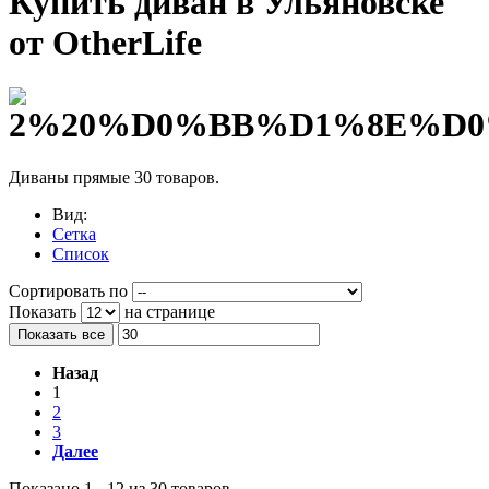
Купить диван в Ульяновске
от OtherLife
Диваны прямые
30 товаров.
Вид:
Сетка
Список
Сортировать по
Показать
на странице
Показать все
Назад
1
2
3
Далее
Показано 1 - 12 из 30 товаров