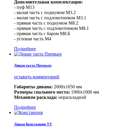
Дополнительная комплектация:
- пуф М13
- малая часть с подиумом М3.2
- малая часть с подлокотником М3.1
- прямая часть с подиумом М8.2
- прямая часть с подлокотником М8.1
- прямая часть с баром М8.Б
- угловая часть М4
Подробнее
Диван тахта Премьер
оставить комментарий
Габариты дивана:
2000х1050 мм
Размеры спального места:
1900х1000 мм
Механизм расклада:
нераскладной
Подробнее
Диван Констанция ТТ