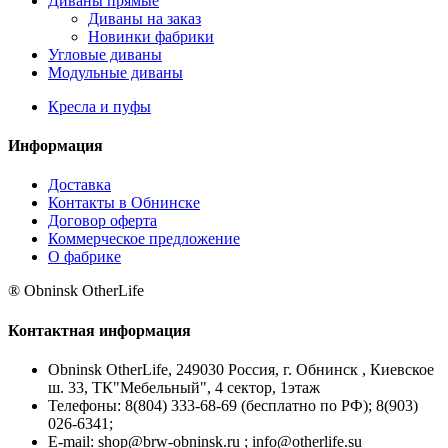
Диваны прямые
Диваны на заказ
Новинки фабрики
Угловые диваны
Модульные диваны
Кресла и пуфы
Информация
Доставка
Контакты в Обнинске
Договор оферта
Коммерческое предложение
О фабрике
® Obninsk OtherLife
Контактная информация
Obninsk OtherLife, 249030 Россия, г. Обнинск , Киевское
ш. 33, ТК"Мебельный", 4 сектор, 1этаж
Телефоны:
8(804) 333-68-69 (бесплатно по РФ); 8(903)
026-6341;
E-mail:
shop@brw-obninsk.ru ; info@otherlife.su