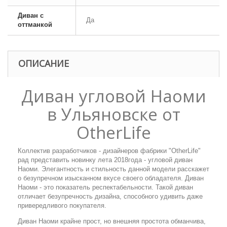
Диван с
Да
оттманкой
ОПИСАНИЕ
Диван угловой Наоми
в Ульяновске от
OtherLife
Коллектив разработчиков - дизайнеров фабрики "OtherLife"
рад представить новинку лета 2018года - угловой диван
Наоми. Элегантность и стильность данной модели расскажет
о безупречном изысканном вкусе своего обладателя. Диван
Наоми - это показатель респектабельности. Такой диван
отличает безупречность дизайна, способного удивить даже
привередливого покупателя.
Диван Наоми крайне прост, но внешняя простота обманчива,