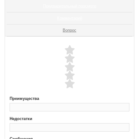
Предварительный просмотр
Комментарий
Вопрос
Преимущества
Недостатки
Сообщения