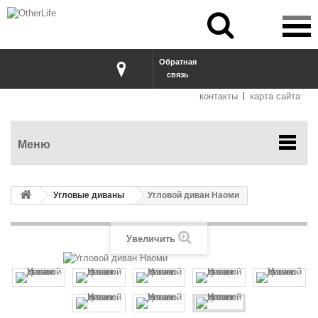


Обратная
...
связь
контакты
карта сайта
Меню
Угловые диваны
Угловой диван Наоми
Увеличить