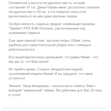
Оптимальна и высота посадочного места, которая
составляет 47 см. Диван Наоми имеет достаточно глубокое
посадочное место 63 см, а это позволит вольготно
расположиться на нем даже крупным людям.
Особую мягкость сиденью придает комбинация пружины
"Змейка"+ППУ ВЭЛ+
Холлкон
, расположенные под
основанием сиденья.
Еще один важный плюс: высокие опоры 120мм, очень
удобные для самостоятельной уборки или с помощью
робота-пылесоса.
Все вышеперечисленно доказывает, что диван Наоми - это
как раз то, что Вам нужно!
Не теряйте время. Станьте обладателем модной
эксклюзивной модели Наоми! И вы забудете, что такое
усталость!
Звоните. Наши менеджеры - консультанты помогут Вам с
выбором "правильной" обивки. Мы работаем для Вас 24 часа
в сутки!